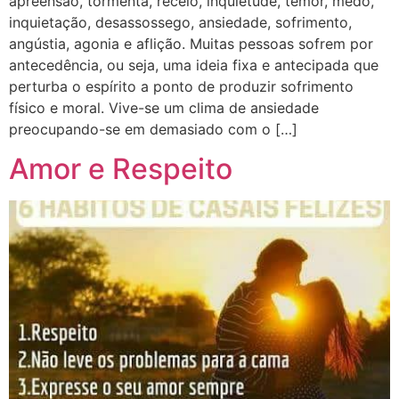
apreensão, tormenta, receio, inquietude, temor, medo,
inquietação, desassossego, ansiedade, sofrimento,
angústia, agonia e aflição. Muitas pessoas sofrem por
antecedência, ou seja, uma ideia fixa e antecipada que
perturba o espírito a ponto de produzir sofrimento
físico e moral. Vive-se um clima de ansiedade
preocupando-se em demasiado com o […]
Amor e Respeito