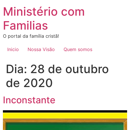
Ir
Ministério com
para
o
Familias
conteúdo
O portal da família cristã!
Inicio
Nossa Visão
Quem somos
Dia:
28 de outubro
de 2020
Inconstante