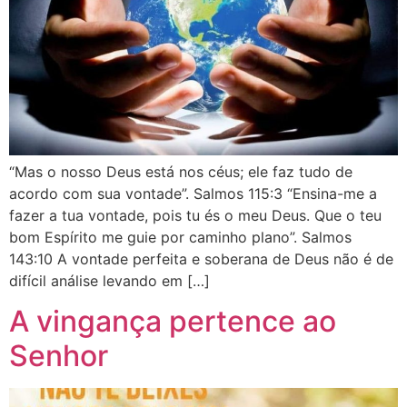
“Mas o nosso Deus está nos céus; ele faz tudo de
acordo com sua vontade”. Salmos 115:3 “Ensina-me a
fazer a tua vontade, pois tu és o meu Deus. Que o teu
bom Espírito me guie por caminho plano”. Salmos
143:10 A vontade perfeita e soberana de Deus não é de
difícil análise levando em […]
A vingança pertence ao
Senhor