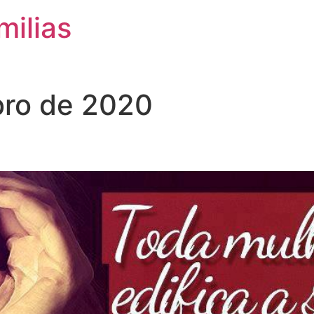
milias
ro de 2020