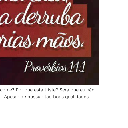
 come? Por que está triste? Será que eu não
a. Apesar de possuir tão boas qualidades,