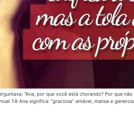
perguntava: “Ana, por que você está chorando? Por que não
muel 1:8 Ana significa: “graciosa” amável, mansa e generos