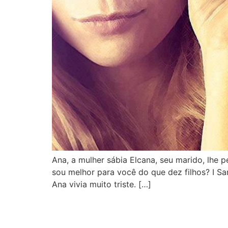
Ana, a mulher sábia Elcana, seu marido, lhe 
sou melhor para você do que dez filhos? I Sa
Ana vivia muito triste. […]