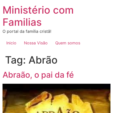
Ir
Ministério com
para
o
Familias
conteúdo
O portal da família cristã!
Inicio
Nossa Visão
Quem somos
Tag:
Abrão
Abraão, o pai da fé