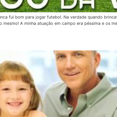
a fui bom para jogar futebol. Na verdade quando brincav
Isto mesmo! A minha atuação em campo era péssima e os me