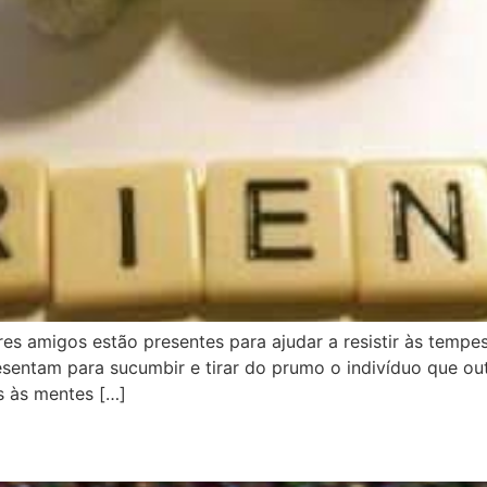
res amigos estão presentes para ajudar a resistir às tem
sentam para sucumbir e tirar do prumo o indivíduo que out
s às mentes […]