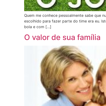
Quem me conhece pessoalmente sabe que nunc
escolhido para fazer parte do time era eu. 
bola e com […]
O valor de sua família