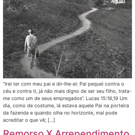
“Irei ter com meu pai e dir-lhe-ei: Pai pequei contra o
céu e contra ti, já não mais digno de ser seu filho, trata-
me como um de seus empregados”. Lucas 15:18,19 Um
dia, como de costume, lá estava aquele Pai na porteira
da fazenda e quando olha no horizonte, mal pode
acreditar o que vê; […]
Remorso X Arrependimento