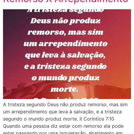
A tristeza segundo Deus não produz remorso, mas sim
um arrependimento que leva à salvação, e a tristeza
segundo o mundo produz morte. II Coríntios 7:10
Quando uma pessoa diz estar com remorso ela pode
estar passando por uma inquietação, abatimento em