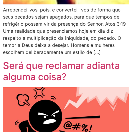
Arrependei-vos, pois, e convertei- vos de forma que
seus pecados sejam apagados, para que tempos de
refrigério possam vir da presença do Senhor. Atos 3:19
Uma realidade que presenciamos hoje em dia diz
respeito a multiplicação da iniquidade, do pecado. O
temor a Deus deixa a desejar. Homens e mulheres
escolhem deliberadamente um estilo de […]
Será que reclamar adianta
alguma coisa?