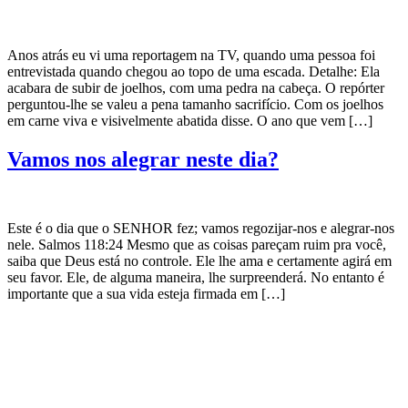
Anos atrás eu vi uma reportagem na TV, quando uma pessoa foi
entrevistada quando chegou ao topo de uma escada. Detalhe: Ela
acabara de subir de joelhos, com uma pedra na cabeça. O repórter
perguntou-lhe se valeu a pena tamanho sacrifício. Com os joelhos
em carne viva e visivelmente abatida disse. O ano que vem […]
Vamos nos alegrar neste dia?
Este é o dia que o SENHOR fez; vamos regozijar-nos e alegrar-nos
nele. Salmos 118:24 Mesmo que as coisas pareçam ruim pra você,
saiba que Deus está no controle. Ele lhe ama e certamente agirá em
seu favor. Ele, de alguma maneira, lhe surpreenderá. No entanto é
importante que a sua vida esteja firmada em […]