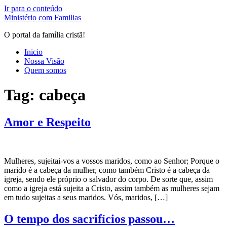
Ir para o conteúdo
Ministério com Familias
O portal da família cristã!
Inicio
Nossa Visão
Quem somos
Tag:
cabeça
Amor e Respeito
Mulheres, sujeitai-vos a vossos maridos, como ao Senhor; Porque o
marido é a cabeça da mulher, como também Cristo é a cabeça da
igreja, sendo ele próprio o salvador do corpo. De sorte que, assim
como a igreja está sujeita a Cristo, assim também as mulheres sejam
em tudo sujeitas a seus maridos. Vós, maridos, […]
O tempo dos sacrifícios passou…