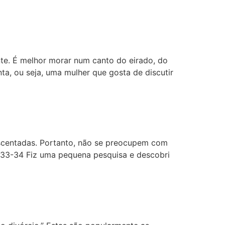
nte. É melhor morar num canto do eirado, do
a, ou seja, uma mulher que gosta de discutir
rescentadas. Portanto, não se preocupem com
:33-34 Fiz uma pequena pesquisa e descobri