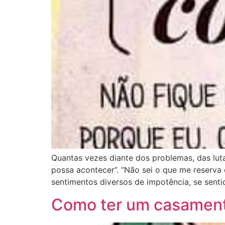
Quantas vezes diante dos problemas, das lut
possa acontecer”. “Não sei o que me reserva 
sentimentos diversos de impotência, se senti
Como ter um casament