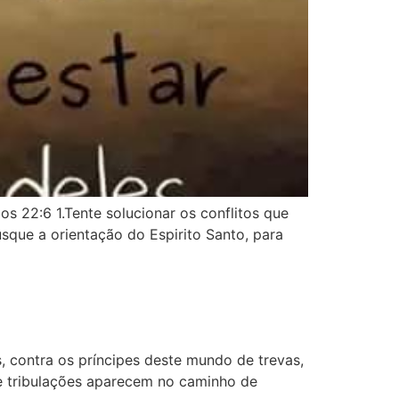
s 22:6 1.Tente solucionar os conflitos que
sque a orientação do Espirito Santo, para
, contra os príncipes deste mundo de trevas,
s e tribulações aparecem no caminho de