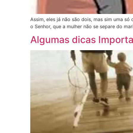
Assim, eles já não são dois, mas sim uma só 
o Senhor, que a mulher não se separe do mari
Algumas dicas Importa