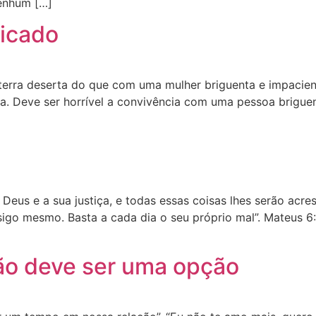
nenhum […]
icado
 terra deserta do que com uma mulher briguenta e impacie
. Deve ser horrível a convivência com uma pessoa briguent
 Deus e a sua justiça, e todas essas coisas lhes serão ac
igo mesmo. Basta a cada dia o seu próprio mal”. Mateus 6
não deve ser uma opção