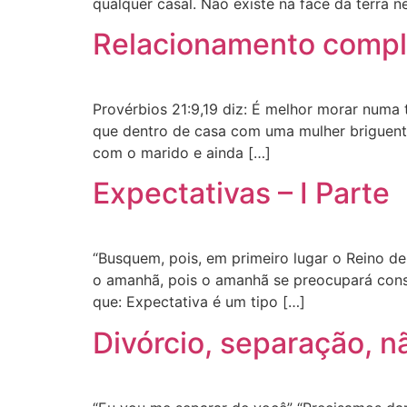
qualquer casal. Não existe na face da terra 
Relacionamento compl
Provérbios 21:9,19 diz: É melhor morar numa
que dentro de casa com uma mulher briguenta
com o marido e ainda […]
Expectativas – I Parte
“Busquem, pois, em primeiro lugar o Reino de
o amanhã, pois o amanhã se preocupará cons
que: Expectativa é um tipo […]
Divórcio, separação, 