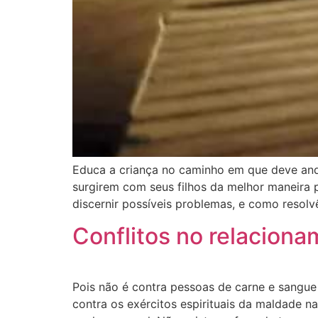
Educa a criança no caminho em que deve andar
surgirem com seus filhos da melhor maneira p
discernir possíveis problemas, e como resolv
Conflitos no relaciona
Pois não é contra pessoas de carne e sangue 
contra os exércitos espirituais da maldade na