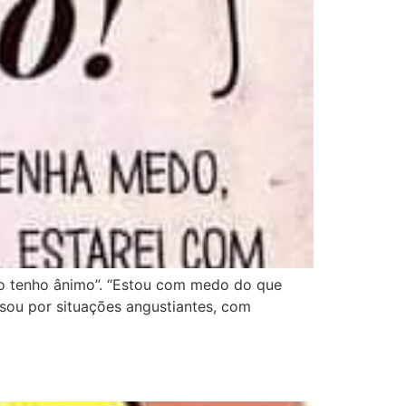
não tenho ânimo”. “Estou com medo do que
ssou por situações angustiantes, com