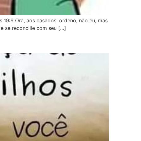
s 19:6 Ora, aos casados, ordeno, não eu, mas
ue se reconcilie com seu […]