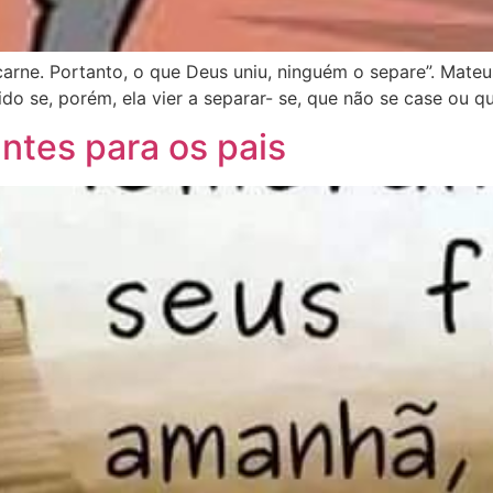
carne. Portanto, o que Deus uniu, ninguém o separe”. Mateu
do se, porém, ela vier a separar- se, que não se case ou q
ntes para os pais