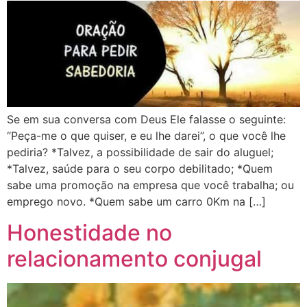
Se em sua conversa com Deus Ele falasse o seguinte:
“Peça-me o que quiser, e eu lhe darei”, o que você lhe
pediria? *Talvez, a possibilidade de sair do aluguel;
*Talvez, saúde para o seu corpo debilitado; *Quem
sabe uma promoção na empresa que você trabalha; ou
emprego novo. *Quem sabe um carro 0Km na […]
Honestidade no
relacionamento conjugal