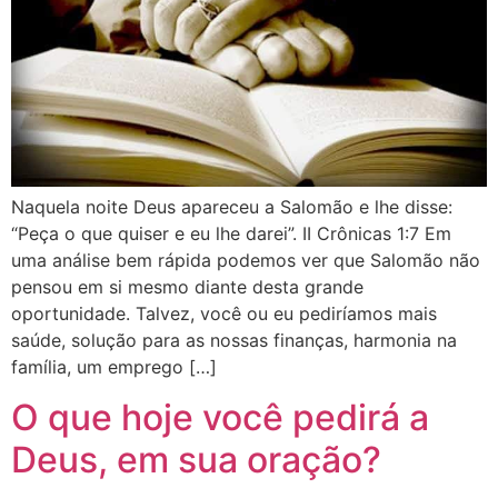
Naquela noite Deus apareceu a Salomão e lhe disse:
“Peça o que quiser e eu lhe darei”. II Crônicas 1:7 Em
uma análise bem rápida podemos ver que Salomão não
pensou em si mesmo diante desta grande
oportunidade. Talvez, você ou eu pediríamos mais
saúde, solução para as nossas finanças, harmonia na
família, um emprego […]
O que hoje você pedirá a
Deus, em sua oração?