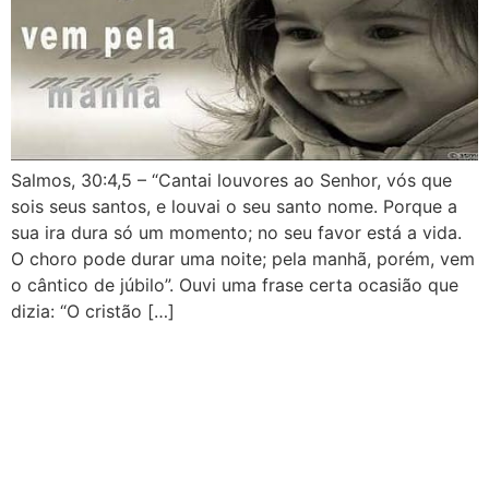
Salmos, 30:4,5 – “Cantai louvores ao Senhor, vós que
sois seus santos, e louvai o seu santo nome. Porque a
sua ira dura só um momento; no seu favor está a vida.
O choro pode durar uma noite; pela manhã, porém, vem
o cântico de júbilo”. Ouvi uma frase certa ocasião que
dizia: “O cristão […]