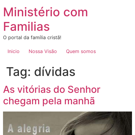
Ir
Ministério com
para
o
Familias
conteúdo
O portal da família cristã!
Inicio
Nossa Visão
Quem somos
Tag:
dívidas
As vitórias do Senhor
chegam pela manhã