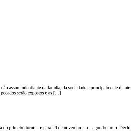
 não assumindo diante da família, da sociedade e principalmente diante
e pecados serão expostos e as […]
a do primeiro turno – e para 29 de novembro – o segundo turno. Decidi