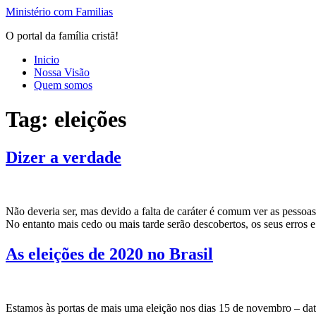
Ir
Ministério com Familias
para
O portal da família cristã!
o
conteúdo
Inicio
Nossa Visão
Quem somos
Tag:
eleições
Dizer a verdade
Não deveria ser, mas devido a falta de caráter é comum ver as pessoas
No entanto mais cedo ou mais tarde serão descobertos, os seus erros 
As eleições de 2020 no Brasil
Estamos às portas de mais uma eleição nos dias 15 de novembro – dat