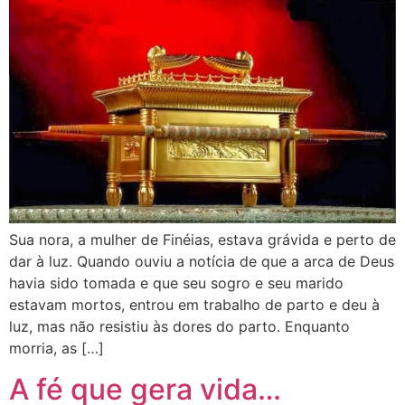
Sua nora, a mulher de Finéias, estava grávida e perto de
dar à luz. Quando ouviu a notícia de que a arca de Deus
havia sido tomada e que seu sogro e seu marido
estavam mortos, entrou em trabalho de parto e deu à
luz, mas não resistiu às dores do parto. Enquanto
morria, as […]
A fé que gera vida…