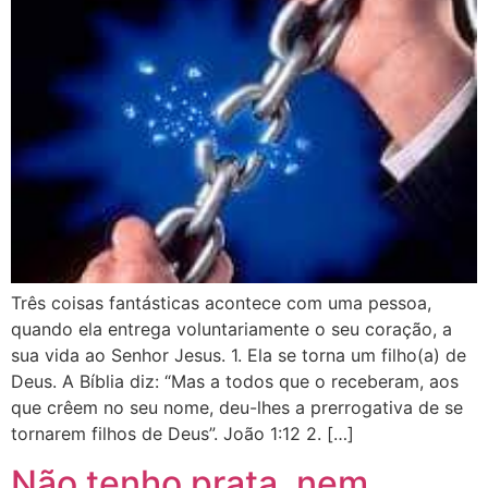
Três coisas fantásticas acontece com uma pessoa,
quando ela entrega voluntariamente o seu coração, a
sua vida ao Senhor Jesus. 1. Ela se torna um filho(a) de
Deus. A Bíblia diz: “Mas a todos que o receberam, aos
que crêem no seu nome, deu-lhes a prerrogativa de se
tornarem filhos de Deus”. João 1:12 2. […]
Não tenho prata, nem