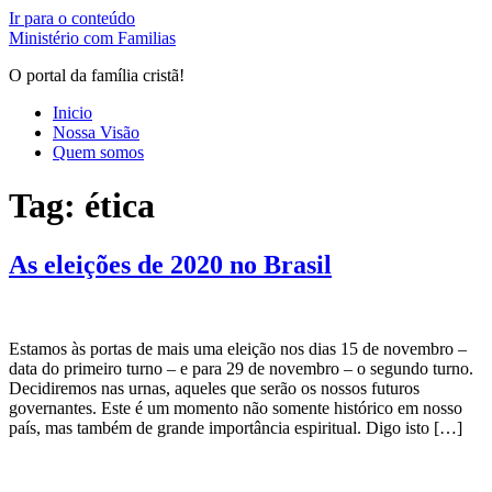
Ir para o conteúdo
Ministério com Familias
O portal da família cristã!
Inicio
Nossa Visão
Quem somos
Tag:
ética
As eleições de 2020 no Brasil
Estamos às portas de mais uma eleição nos dias 15 de novembro –
data do primeiro turno – e para 29 de novembro – o segundo turno.
Decidiremos nas urnas, aqueles que serão os nossos futuros
governantes. Este é um momento não somente histórico em nosso
país, mas também de grande importância espiritual. Digo isto […]