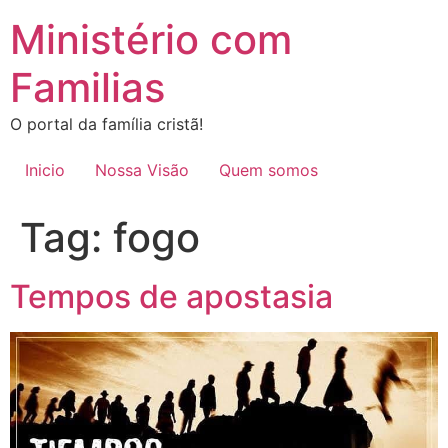
Ir
Ministério com
para
o
Familias
conteúdo
O portal da família cristã!
Inicio
Nossa Visão
Quem somos
Tag:
fogo
Tempos de apostasia