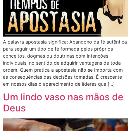
A palavra apostasia significa: Abandono da fé autêntica
para seguir um tipo de fé formada pelos próprios
conceitos, dogmas ou doutrinas com intenções
individuais, no sentido de adquirir vantagens de toda
ordem. Quem pratica a apostasia não se importa com
as consequências das decisões tomadas. É crescente
em nossos dias o aparecimento de líderes que […]
Um lindo vaso nas mãos de
Deus