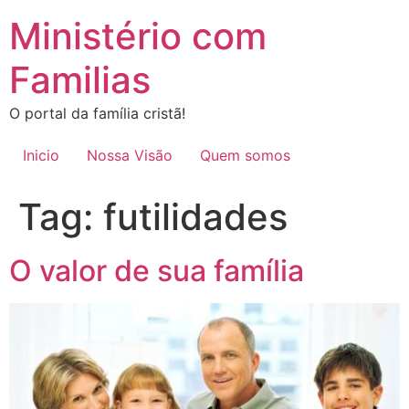
Ir
Ministério com
para
o
Familias
conteúdo
O portal da família cristã!
Inicio
Nossa Visão
Quem somos
Tag:
futilidades
O valor de sua família