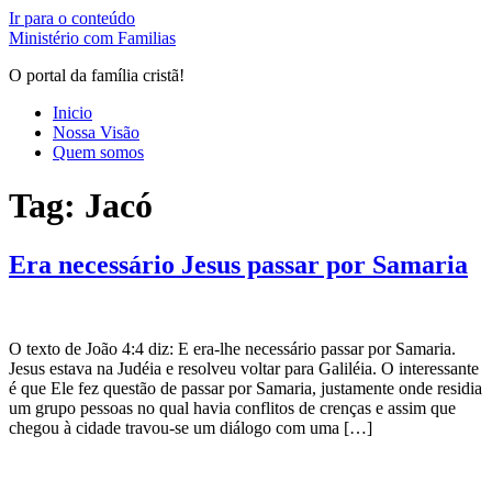
Ir para o conteúdo
Ministério com Familias
O portal da família cristã!
Inicio
Nossa Visão
Quem somos
Tag:
Jacó
Era necessário Jesus passar por Samaria
O texto de João 4:4 diz: E era-lhe necessário passar por Samaria.
Jesus estava na Judéia e resolveu voltar para Galiléia. O interessante
é que Ele fez questão de passar por Samaria, justamente onde residia
um grupo pessoas no qual havia conflitos de crenças e assim que
chegou à cidade travou-se um diálogo com uma […]