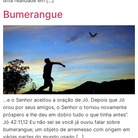
uma realidade em […]
Bumerangue
…e o Senhor aceitou a oração de Jó. Depois que Jó
orou por seus amigos, o Senhor o tornou novamente
próspero e lhe deu em dobro tudo o que tinha antes”.
Jó 42:11,12 Eu não sei se você já ouviu falar sobre
bumerangue; um objeto de arremesso com origem em
várias partes do mundo usado […]