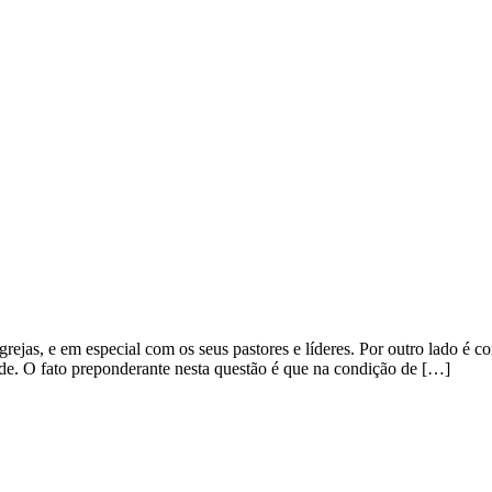
rejas, e em especial com os seus pastores e líderes. Por outro lado é c
dade. O fato preponderante nesta questão é que na condição de […]