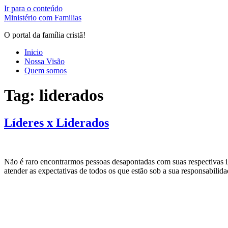
Ir para o conteúdo
Ministério com Familias
O portal da família cristã!
Inicio
Nossa Visão
Quem somos
Tag:
liderados
Líderes x Liderados
Não é raro encontrarmos pessoas desapontadas com suas respectivas ig
atender as expectativas de todos os que estão sob a sua responsabili