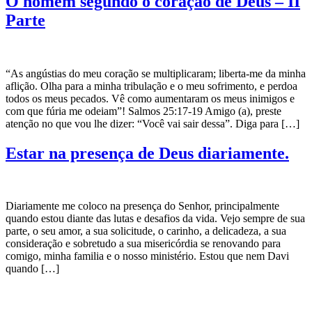
O homem segundo o coração de Deus – II
Parte
“As angústias do meu coração se multiplicaram; liberta-me da minha
aflição. Olha para a minha tribulação e o meu sofrimento, e perdoa
todos os meus pecados. Vê como aumentaram os meus inimigos e
com que fúria me odeiam”! Salmos 25:17-19 Amigo (a), preste
atenção no que vou lhe dizer: “Você vai sair dessa”. Diga para […]
Estar na presença de Deus diariamente.
Diariamente me coloco na presença do Senhor, principalmente
quando estou diante das lutas e desafios da vida. Vejo sempre de sua
parte, o seu amor, a sua solicitude, o carinho, a delicadeza, a sua
consideração e sobretudo a sua misericórdia se renovando para
comigo, minha familia e o nosso ministério. Estou que nem Davi
quando […]