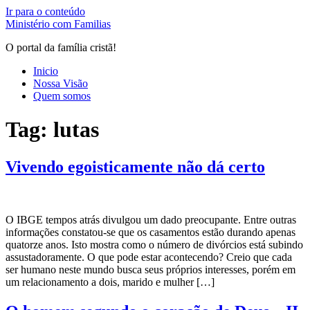
Ir para o conteúdo
Ministério com Familias
O portal da família cristã!
Inicio
Nossa Visão
Quem somos
Tag:
lutas
Vivendo egoisticamente não dá certo
O IBGE tempos atrás divulgou um dado preocupante. Entre outras
informações constatou-se que os casamentos estão durando apenas
quatorze anos. Isto mostra como o número de divórcios está subindo
assustadoramente. O que pode estar acontecendo? Creio que cada
ser humano neste mundo busca seus próprios interesses, porém em
um relacionamento a dois, marido e mulher […]