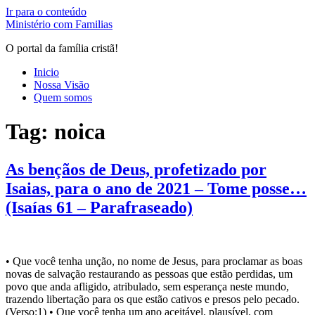
Ir para o conteúdo
Ministério com Familias
O portal da família cristã!
Inicio
Nossa Visão
Quem somos
Tag:
noica
As bençãos de Deus, profetizado por
Isaias, para o ano de 2021 – Tome posse…
(Isaías 61 – Parafraseado)
• Que você tenha unção, no nome de Jesus, para proclamar as boas
novas de salvação restaurando as pessoas que estão perdidas, um
povo que anda afligido, atribulado, sem esperança neste mundo,
trazendo libertação para os que estão cativos e presos pelo pecado.
(Verso:1) • Que você tenha um ano aceitável, plausível, com