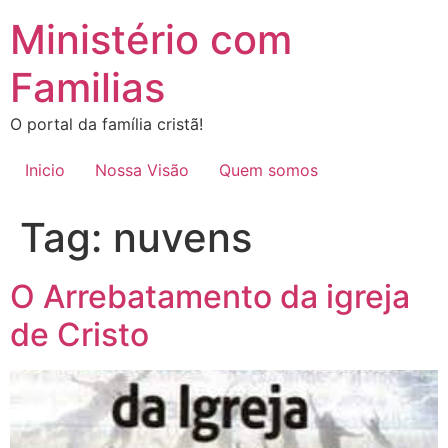
Ir
Ministério com
para
o
Familias
conteúdo
O portal da família cristã!
Inicio
Nossa Visão
Quem somos
Tag:
nuvens
O Arrebatamento da igreja
de Cristo