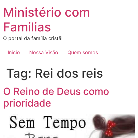
Ir
Ministério com
para
o
Familias
conteúdo
O portal da família cristã!
Inicio
Nossa Visão
Quem somos
Tag:
Rei dos reis
O Reino de Deus como
prioridade