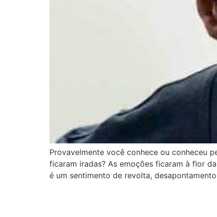
Provavelmente você conhece ou conheceu pe
ficaram iradas? As emoções ficaram à flor da
é um sentimento de revolta, desapontamento, d