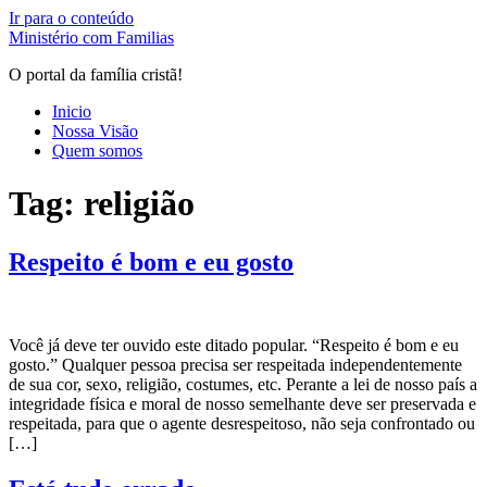
Ir para o conteúdo
Ministério com Familias
O portal da família cristã!
Inicio
Nossa Visão
Quem somos
Tag:
religião
Respeito é bom e eu gosto
Você já deve ter ouvido este ditado popular. “Respeito é bom e eu
gosto.” Qualquer pessoa precisa ser respeitada independentemente
de sua cor, sexo, religião, costumes, etc. Perante a lei de nosso país a
integridade física e moral de nosso semelhante deve ser preservada e
respeitada, para que o agente desrespeitoso, não seja confrontado ou
[…]