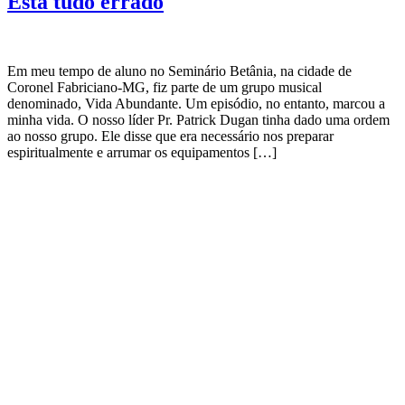
Está tudo errado
Em meu tempo de aluno no Seminário Betânia, na cidade de
Coronel Fabriciano-MG, fiz parte de um grupo musical
denominado, Vida Abundante. Um episódio, no entanto, marcou a
minha vida. O nosso líder Pr. Patrick Dugan tinha dado uma ordem
ao nosso grupo. Ele disse que era necessário nos preparar
espiritualmente e arrumar os equipamentos […]