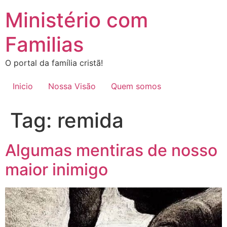
Ir
Ministério com
para
o
Familias
conteúdo
O portal da família cristã!
Inicio
Nossa Visão
Quem somos
Tag:
remida
Algumas mentiras de nosso
maior inimigo