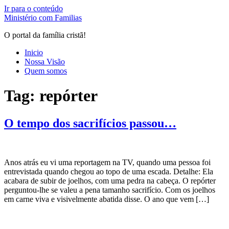
Ir para o conteúdo
Ministério com Familias
O portal da família cristã!
Inicio
Nossa Visão
Quem somos
Tag:
repórter
O tempo dos sacrifícios passou…
Anos atrás eu vi uma reportagem na TV, quando uma pessoa foi
entrevistada quando chegou ao topo de uma escada. Detalhe: Ela
acabara de subir de joelhos, com uma pedra na cabeça. O repórter
perguntou-lhe se valeu a pena tamanho sacrifício. Com os joelhos
em carne viva e visivelmente abatida disse. O ano que vem […]