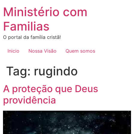
Ir
Ministério com
para
o
Familias
conteúdo
O portal da família cristã!
Inicio
Nossa Visão
Quem somos
Tag:
rugindo
A proteção que Deus
providência