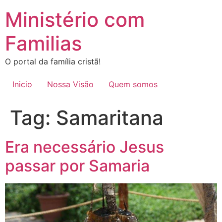
Ir
Ministério com
para
o
Familias
conteúdo
O portal da família cristã!
Inicio
Nossa Visão
Quem somos
Tag:
Samaritana
Era necessário Jesus
passar por Samaria