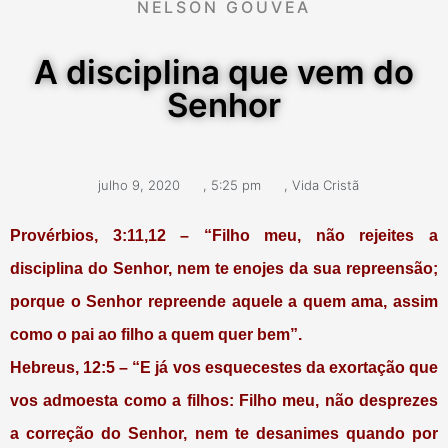
NELSON GOUVEA
A disciplina que vem do
Senhor
julho 9, 2020
,
5:25 pm
,
Vida Cristã
Provérbios, 3:11,12 – “Filho meu, não rejeites a
disciplina do Senhor, nem te enojes da sua repreensão;
porque o Senhor repreende aquele a quem ama, assim
como o pai ao filho a quem quer bem”.
Hebreus, 12:5 – “E já vos esquecestes da exortação que
vos admoesta como a filhos: Filho meu, não desprezes
a correção do Senhor, nem te desanimes quando por