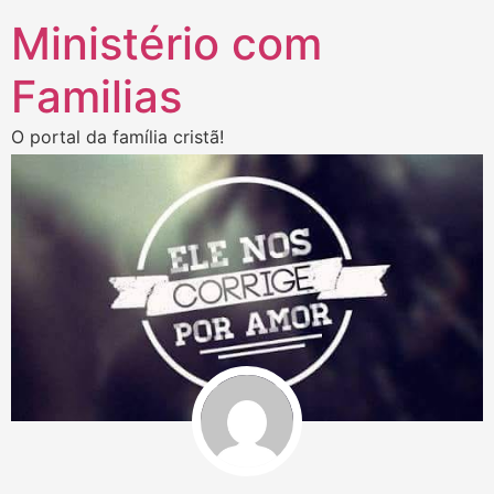
Ministério com
Familias
O portal da família cristã!
Inicio
Nossa Visão
Quem somos