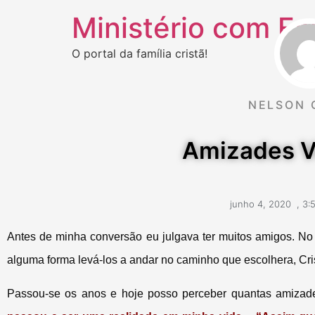
Ministério com Fa
O portal da família cristã!
NELSON 
Amizades V
junho 4, 2020
,
3:
Antes de minha conversão eu julgava ter muitos amigos. No 
alguma forma levá-los a andar no caminho que escolhera, Cri
Passou-se os anos e hoje posso perceber quantas amizades