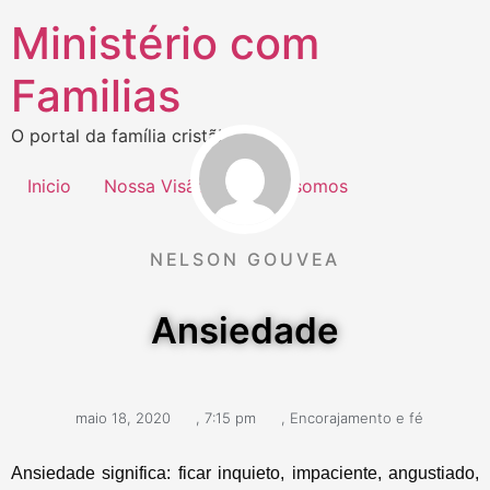
Ministério com
Familias
O portal da família cristã!
Inicio
Nossa Visão
Quem somos
NELSON GOUVEA
Ansiedade
maio 18, 2020
,
7:15 pm
,
Encorajamento e fé
Ansiedade significa: ficar inquieto, impaciente, angustiado,