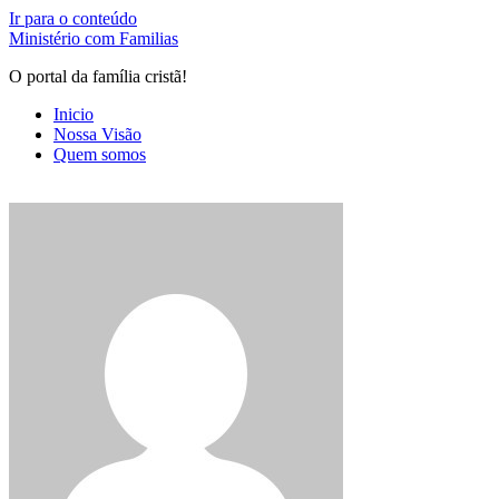
Ir para o conteúdo
Ministério com Familias
O portal da família cristã!
Inicio
Nossa Visão
Quem somos