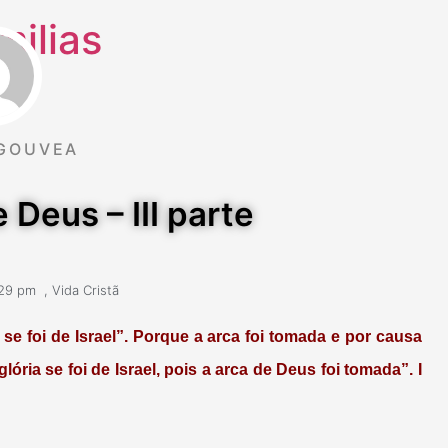
milias
GOUVEA
 Deus – III parte
:29 pm
,
Vida Cristã
se foi de Israel”. Porque a arca foi tomada e por causa
ória se foi de Israel, pois a arca de Deus foi tomada”.
I