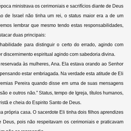
ca ministrava os cerimoniais e sacrifícios diante de Deus
 de Israel não tinha um rei, o status maior era a de um
vemos lembrar que mesmo tendo estas responsabilidades,
acar duas principais:
abilidade para distinguir o certo do errado, agindo com
r discernimento espiritual agindo com sabedoria divina.
e reservada às mulheres, Ana. Ela estava orando ao Senhor
 pensando estar embriagada. Na verdade esta atitude de Eli
eremias Pereira quando disse em uma de suas mensagens
ão e outros não.” Status, tempo de Igreja, títulos humanos,
stã e cheia do Espirito Santo de Deus.
própria casa. O sacerdote Eli tinha dois filhos aprendizes
 Deus, pois não respeitavam os cerimoniais e praticavam