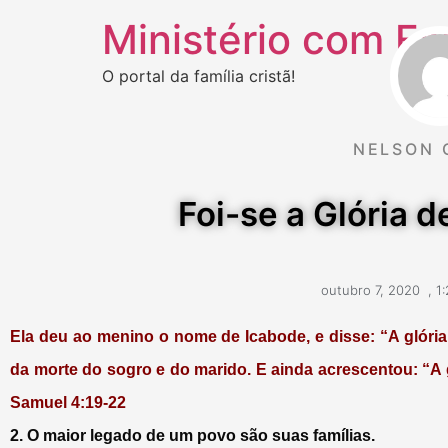
Ministério com Fa
O portal da família cristã!
NELSON 
Foi-se a Glória de
outubro 7, 2020
,
1
Ela deu ao menino o nome de Icabode, e disse: “A glória 
da morte do sogro e do marido. E ainda acrescentou: “A gl
Samuel 4:19-22
2. O maior legado de um povo são suas famílias.