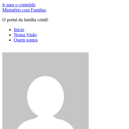
Ir para o conteúdo
Ministério com Familias
O portal da família cristã!
Inicio
Nossa Visão
Quem somos