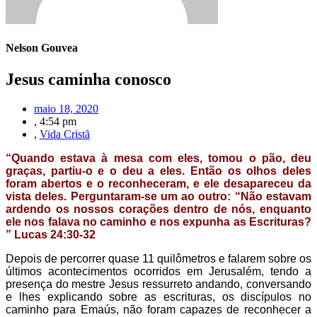
Nelson Gouvea
Jesus caminha conosco
maio 18, 2020
,
4:54 pm
,
Vida Cristã
“Quando estava à mesa com eles, tomou o pão, deu
graças, partiu-o e o deu a eles. Então os olhos deles
foram abertos e o reconheceram, e ele desapareceu da
vista deles. Perguntaram-se um ao outro: “Não estavam
ardendo os nossos corações dentro de nós, enquanto
ele nos falava no caminho e nos expunha as Escrituras?
” Lucas 24:30-32
Depois de percorrer quase 11 quilômetros e falarem sobre os
últimos acontecimentos ocorridos em Jerusalém, tendo a
presença do mestre Jesus ressurreto andando, conversando
e lhes explicando sobre as escrituras, os discípulos no
caminho para Emaús, não foram capazes de reconhecer a