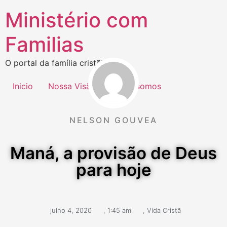
Ministério com
Familias
O portal da família cristã!
Inicio
Nossa Visão
Quem somos
NELSON GOUVEA
Maná, a provisão de Deus
para hoje
julho 4, 2020
,
1:45 am
,
Vida Cristã