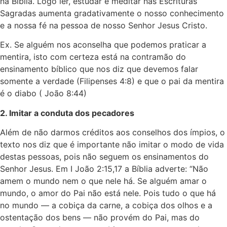
na Bíblia. Logo ler, estudar e meditar nas Escrituras
Sagradas aumenta gradativamente o nosso conhecimento
e a nossa fé na pessoa de nosso Senhor Jesus Cristo.
Ex. Se alguém nos aconselha que podemos praticar a
mentira, isto com certeza está na contramão do
ensinamento bíblico que nos diz que devemos falar
somente a verdade (Filipenses 4:8) e que o pai da mentira
é o diabo ( João 8:44)
2. Imitar a conduta dos pecadores
Além de não darmos créditos aos conselhos dos ímpios, o
texto nos diz que é importante não imitar o modo de vida
destas pessoas, pois não seguem os ensinamentos do
Senhor Jesus. Em I João 2:15,17 a Bíblia adverte: “Não
amem o mundo nem o que nele há. Se alguém amar o
mundo, o amor do Pai não está nele. Pois tudo o que há
no mundo — a cobiça da carne, a cobiça dos olhos e a
ostentação dos bens — não provém do Pai, mas do