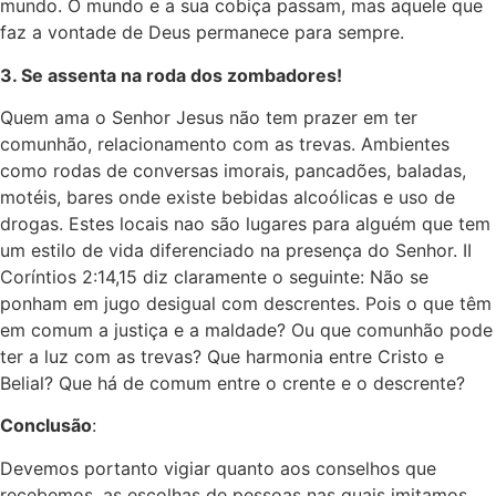
mundo. O mundo e a sua cobiça passam, mas aquele que
faz a vontade de Deus permanece para sempre.
3. Se assenta na roda dos zombadores!
Quem ama o Senhor Jesus não tem prazer em ter
comunhão, relacionamento com as trevas. Ambientes
como rodas de conversas imorais, pancadões, baladas,
motéis, bares onde existe bebidas alcoólicas e uso de
drogas. Estes locais nao são lugares para alguém que tem
um estilo de vida diferenciado na presença do Senhor. II
Coríntios 2:14,15 diz claramente o seguinte: Não se
ponham em jugo desigual com descrentes. Pois o que têm
em comum a justiça e a maldade? Ou que comunhão pode
ter a luz com as trevas? Que harmonia entre Cristo e
Belial? Que há de comum entre o crente e o descrente?
Conclusão
:
Devemos portanto vigiar quanto aos conselhos que
recebemos, as escolhas de pessoas nas quais imitamos