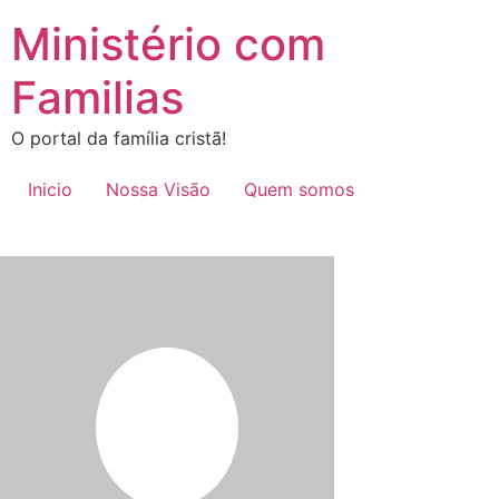
Ir
Ministério com
para
o
Familias
conteúdo
O portal da família cristã!
Inicio
Nossa Visão
Quem somos