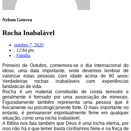
Nelson Gouvea
Rocha Inabalável
outubro 7, 2020
,
12:44 pm
,
Família
Primeiro de Outubro, comemora-se o dia internacional do
idoso, uma data importante, onde devemos lembrar de
valorizar estas pessoas com idade acima de 60 anos;
Verdadeiras rochas inabaláveis com experiências
fantásticas de vida.
Rocha é um material constituído de crosta terrestre e
geralmente é formado por uma associação de minerais.
Figuradamente também representa uma pessoa que é
fisicamente ou psicologicamente forte. O mais importante no
entanto, é permanecer espiritualmente firme em qualquer
situação, como uma rocha inabalável.
A Bíblia nos fala também que Deus é uma rocha eterna, por
isso não há o que temer basta confiarmos Nele e na força de