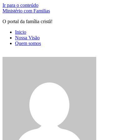
Ir para o conteúdo
Ministério com Familias
O portal da família cristã!
Inicio
Nossa Visão
Quem somos