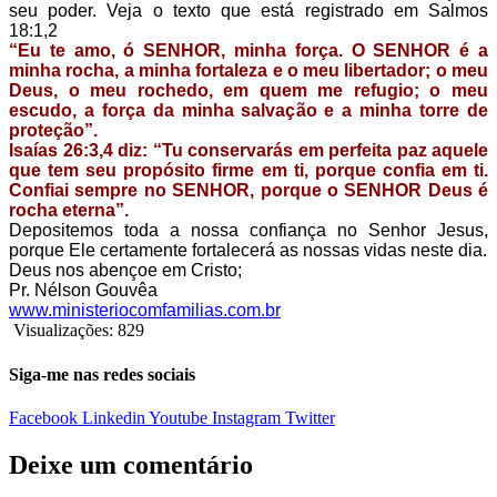
seu poder. Veja o texto que está registrado em Salmos
18:1,2
“Eu te amo, ó SENHOR, minha força. O SENHOR é a
minha rocha, a minha fortaleza e o meu libertador; o meu
Deus, o meu rochedo, em quem me refugio; o meu
escudo, a força da minha salvação e a minha torre de
proteção”.
Isaías 26:3,4 diz: “Tu conservarás em perfeita paz aquele
que tem seu propósito firme em ti, porque confia em ti.
Confiai sempre no SENHOR, porque o SENHOR Deus é
rocha eterna”.
Depositemos toda a nossa confiança no Senhor Jesus,
porque Ele certamente fortalecerá as nossas vidas neste dia.
Deus nos abençoe em Cristo;
Pr. Nélson Gouvêa
www.ministeriocomfamilias.com.br
Visualizações:
829
Siga-me nas redes sociais
Facebook
Linkedin
Youtube
Instagram
Twitter
Deixe um comentário