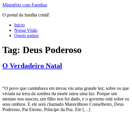
Ir
Ministério com Familias
para
O portal da família cristã!
o
conteúdo
Inicio
Nossa Visão
Quem somos
Tag:
Deus Poderoso
O Verdadeiro Natal
“O povo que caminhava em trevas viu uma grande luz; sobre os que
viviam na terra da sombra da morte raiou uma luz. Porque um
menino nos nasceu, um filho nos foi dado, e o governo está sobre os
seus ombros. E ele será chamado Maravilhoso Conselheiro, Deus
Poderoso, Pai Eterno, Príncipe da Paz. Ele […]