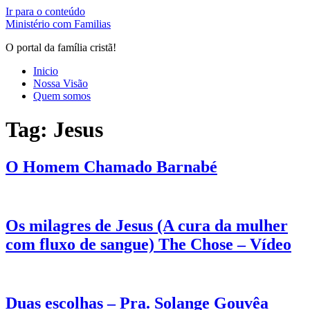
Ir para o conteúdo
Ministério com Familias
O portal da família cristã!
Inicio
Nossa Visão
Quem somos
Tag:
Jesus
O Homem Chamado Barnabé
Os milagres de Jesus (A cura da mulher
com fluxo de sangue) The Chose – Vídeo
Duas escolhas – Pra. Solange Gouvêa