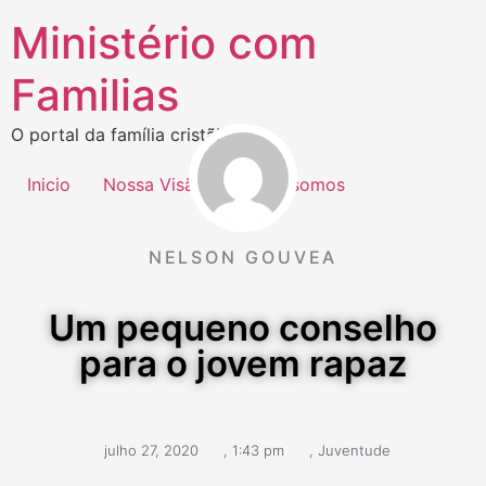
Ministério com
Familias
O portal da família cristã!
Inicio
Nossa Visão
Quem somos
NELSON GOUVEA
Um pequeno conselho
para o jovem rapaz
julho 27, 2020
,
1:43 pm
,
Juventude