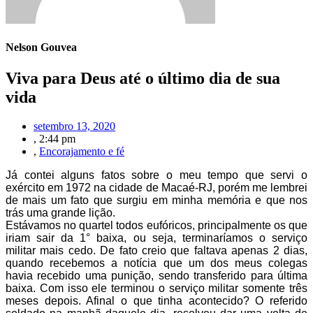
Nelson Gouvea
Viva para Deus até o último dia de sua
vida
setembro 13, 2020
,
2:44 pm
,
Encorajamento e fé
Já contei alguns fatos sobre o meu tempo que servi o
exército em 1972 na cidade de Macaé-RJ, porém me lembrei
de mais um fato que surgiu em minha memória e que nos
trás uma grande lição.
Estávamos no quartel todos eufóricos, principalmente os que
iriam sair da 1° baixa, ou seja, terminaríamos o serviço
militar mais cedo. De fato creio que faltava apenas 2 dias,
quando recebemos a notícia que um dos meus colegas
havia recebido uma punição, sendo transferido para última
baixa. Com isso ele terminou o serviço militar somente três
meses depois. Afinal o que tinha acontecido? O referido