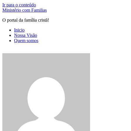
Ir para o conteúdo
Ministério com Familias
O portal da família cristã!
Inicio
Nossa Visão
Quem somos